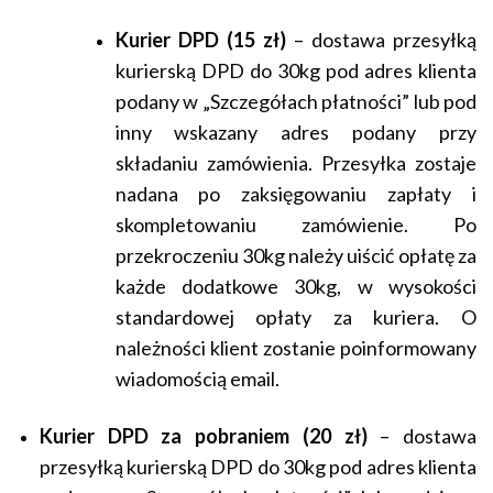
Kurier DPD (15 zł)
– dostawa przesyłką
kurierską DPD do 30kg pod adres klienta
podany w „Szczegółach płatności” lub pod
inny wskazany adres podany przy
składaniu zamówienia. Przesyłka zostaje
nadana po zaksięgowaniu zapłaty
i
skompletowaniu zamówienie. Po
przekroczeniu 30kg należy uiścić opłatę za
każde dodatkowe 30kg, w wysokości
standardowej opłaty za kuriera. O
należności klient zostanie poinformowany
wiadomością email.
Kurier DPD za pobraniem (20 zł)
– dostawa
przesyłką kurierską DPD do 30kg pod adres klienta