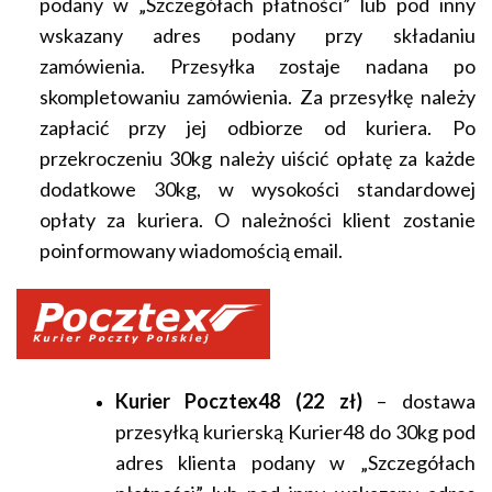
podany w „Szczegółach płatności” lub pod inny
wskazany adres podany przy składaniu
zamówienia. Przesyłka zostaje nadana po
skompletowaniu zamówienia. Za przesyłkę należy
zapłacić przy jej odbiorze od kuriera. Po
przekroczeniu 30kg należy uiścić opłatę za każde
dodatkowe 30kg, w wysokości standardowej
opłaty za kuriera. O należności klient zostanie
poinformowany wiadomością email.
Kurier Pocztex48 (22 zł)
– dostawa
przesyłką kurierską Kurier48 do 30kg pod
adres klienta podany w „Szczegółach