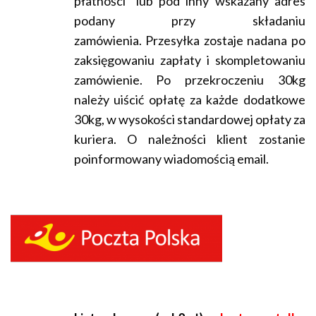
płatności” lub pod inny wskazany adres
podany przy składaniu
zamówienia. Przesyłka zostaje nadana po
zaksięgowaniu zapłaty
i skompletowaniu
zamówienie. Po przekroczeniu 30kg
należy uiścić opłatę za każde dodatkowe
30kg, w wysokości standardowej opłaty za
kuriera. O należności klient zostanie
poinformowany wiadomością email.