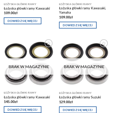
ŁOŻYSKA GŁÓWKI RAMY
ŁOŻYSKA GŁÓWKI RAMY
Łożyska główki ramy Kawasaki,
Łożyska główki ramy Kawasaki
Yamaha
109.00
zł
109.00
zł
DOWIEDZ SIĘ WIĘCEJ
DOWIEDZ SIĘ WIĘCEJ
Dodaj do
Dodaj do
schowka
schowka
BRAK W MAGAZYNIE
BRAK W MAGAZYNIE
ŁOŻYSKA GŁÓWKI RAMY
ŁOŻYSKA GŁÓWKI RAMY
Łożyska główki ramy Kawasaki
Łożyska główki ramy Suzuki
145.00
zł
129.00
zł
DOWIEDZ SIĘ WIĘCEJ
DOWIEDZ SIĘ WIĘCEJ