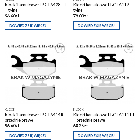
Klocki hamulcowe EBC FA428TT
Klocki hamulcowe EBC FA419 –
– tylne
tylne
96.60
zł
79.00
zł
DOWIEDZ SIĘ WIĘCEJ
DOWIEDZ SIĘ WIĘCEJ
Dodaj do
Dodaj do
schowka
schowka
BRAK W MAGAZYNIE
BRAK W MAGAZYNIE
KLOCKI
KLOCKI
Klocki hamulcowe EBC FA414R –
Klocki hamulcowe EBC FA414TT
przednie prawe
– przednie prawe
96.60
zł
68.25
zł
DOWIEDZ SIĘ WIĘCEJ
DOWIEDZ SIĘ WIĘCEJ