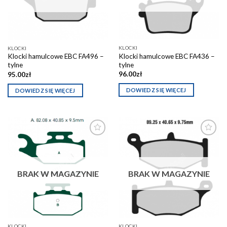
KLOCKI
KLOCKI
Klocki hamulcowe EBC FA436 –
Klocki hamulcowe EBC FA496 –
tylne
tylne
96.00
zł
95.00
zł
DOWIEDZ SIĘ WIĘCEJ
DOWIEDZ SIĘ WIĘCEJ
Dodaj do
Dodaj do
schowka
schowka
BRAK W MAGAZYNIE
BRAK W MAGAZYNIE
KLOCKI
KLOCKI