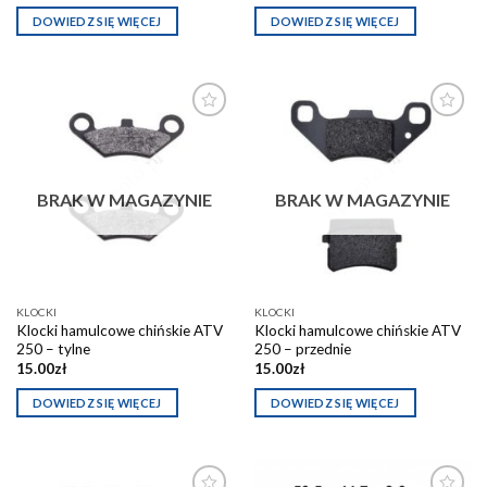
DOWIEDZ SIĘ WIĘCEJ
DOWIEDZ SIĘ WIĘCEJ
Dodaj do
Dodaj do
schowka
schowka
BRAK W MAGAZYNIE
BRAK W MAGAZYNIE
KLOCKI
KLOCKI
Klocki hamulcowe chińskie ATV
Klocki hamulcowe chińskie ATV
250 – tylne
250 – przednie
15.00
zł
15.00
zł
DOWIEDZ SIĘ WIĘCEJ
DOWIEDZ SIĘ WIĘCEJ