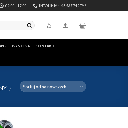
09:00 - 17:00
INFOLINIA: +48 537 742 792
ANE
WYSYŁKA
KONTAKT
NY
/