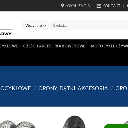
LOKALIZACJA
KONTAKT
OCYKLOWE
CZĘŚCI I AKCESORIA ROWEROWE
MOTOCYKLE UŻYW
TOCYKLOWE
/
OPONY, DĘTKI, AKCESORIA
/
OPO