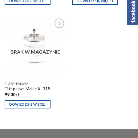
DOWIEDZ SIĘ WIĘCEJ
DOWIEDZ SIĘ WIĘCEJ
Dodaj do
schowka
BRAK W MAGAZYNIE
FILTRY PALIWA
Filtr paliwa Mahle KL315
99.00
zł
DOWIEDZ SIĘ WIĘCEJ