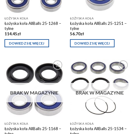
ŁOŻYSKA KOŁA
ŁOŻYSKA KOŁA
Łożyska koła AllBalls 25-1268 –
Łożyska koła AllBalls 25-1251 –
tylne
tylne
114.45
zł
56.70
zł
DOWIEDZ SIĘ WIĘCEJ
DOWIEDZ SIĘ WIĘCEJ
Dodaj do
Dodaj do
schowka
schowka
BRAK W MAGAZYNIE
BRAK W MAGAZYNIE
ŁOŻYSKA KOŁA
ŁOŻYSKA KOŁA
Łożyska koła AllBalls 25-1168 –
Łożyska koła AllBalls 25-1534 –
tylne
tylne