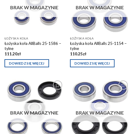
schowka
schowka
BRAK W MAGAZYNIE
BRAK W MAGAZYNIE
ŁOŻYSKA KOŁA
ŁOŻYSKA KOŁA
Łożyska koła AllBalls 25-1586 –
Łożyska koła AllBalls 25-1154 –
tylne
tylne
111.20
zł
110.25
zł
DOWIEDZ SIĘ WIĘCEJ
DOWIEDZ SIĘ WIĘCEJ
Dodaj do
Dodaj do
schowka
schowka
BRAK W MAGAZYNIE
BRAK W MAGAZYNIE