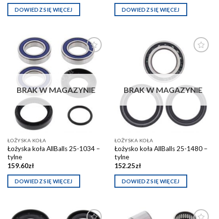
DOWIEDZ SIĘ WIĘCEJ
DOWIEDZ SIĘ WIĘCEJ
Dodaj do
Dodaj do
schowka
schowka
BRAK W MAGAZYNIE
BRAK W MAGAZYNIE
ŁOŻYSKA KOŁA
ŁOŻYSKA KOŁA
Łożyska koła AllBalls 25-1034 –
Łożysko koła AllBalls 25-1480 –
tylne
tylne
159.60
zł
152.25
zł
DOWIEDZ SIĘ WIĘCEJ
DOWIEDZ SIĘ WIĘCEJ