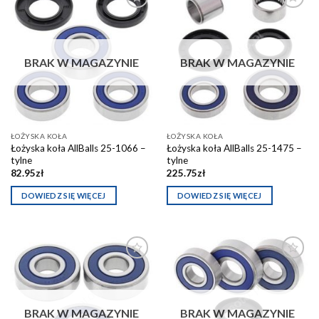
Dodaj do
Dodaj do
schowka
schowka
BRAK W MAGAZYNIE
BRAK W MAGAZYNIE
ŁOŻYSKA KOŁA
ŁOŻYSKA KOŁA
Łożyska koła AllBalls 25-1066 –
Łożyska koła AllBalls 25-1475 –
tylne
tylne
82.95
zł
225.75
zł
DOWIEDZ SIĘ WIĘCEJ
DOWIEDZ SIĘ WIĘCEJ
Dodaj do
Dodaj do
schowka
schowka
BRAK W MAGAZYNIE
BRAK W MAGAZYNIE